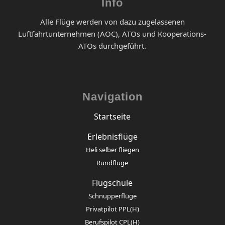
Info
Alle Flüge werden von dazu zugelassenen
Luftfahrtunternehmen (AOC), ATOs und Kooperations-
ATOs durchgeführt.
Navigation
Startseite
Erlebnisflüge
Heli selber fliegen
Rundflüge
Flugschule
Schnupperflüge
Privatpilot PPL(H)
Berufspilot CPL(H)