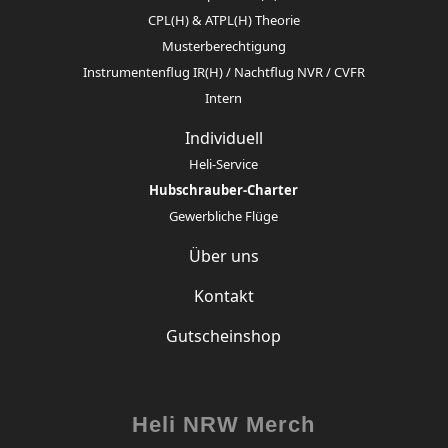
CPL(H) & ATPL(H) Theorie
Musterberechtigung
Instrumentenflug IR(H) / Nachtflug NVR / CVFR
Intern
Individuell
Heli-Service
Hubschrauber-Charter
Gewerbliche Flüge
Über uns
Kontakt
Gutscheinshop
Heli NRW Merch