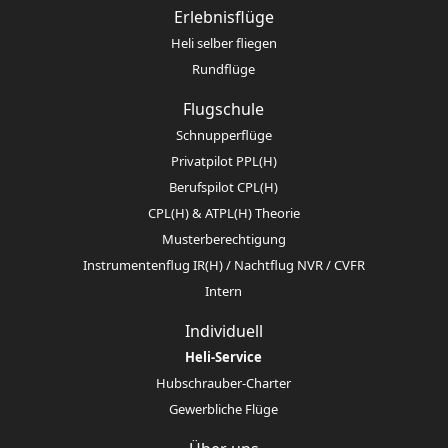
Erlebnisflüge
Heli selber fliegen
Rundflüge
Flugschule
Schnupperflüge
Privatpilot PPL(H)
Berufspilot CPL(H)
CPL(H) & ATPL(H) Theorie
Musterberechtigung
Instrumentenflug IR(H) / Nachtflug NVR / CVFR
Intern
Individuell
Heli-Service
Hubschrauber-Charter
Gewerbliche Flüge