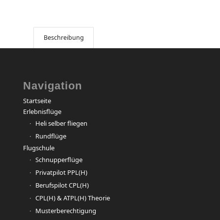
Beschreibung
Navigation
Startseite
Erlebnisflüge
Heli selber fliegen
Rundflüge
Flugschule
Schnupperflüge
Privatpilot PPL(H)
Berufspilot CPL(H)
CPL(H) & ATPL(H) Theorie
Musterberechtigung