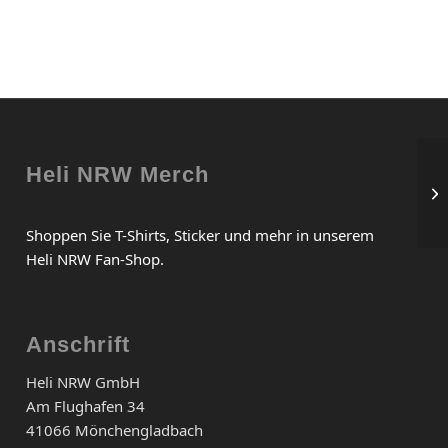
Heli NRW Merch
Te
Shoppen Sie T-Shirts, Sticker und mehr in unserem
Heli NRW Fan-Shop.
Anschrift
Heli NRW GmbH
Am Flughafen 34
41066 Mönchengladbach