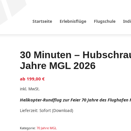
Startseite
Erlebnisflüge
Flugschule
Indi
30 Minuten – Hubschra
Jahre MGL 2026
ab
199,00
€
inkl. MwSt.
Helikopter-Rundflug zur Feier 70 Jahre des Flughafe
Lieferzeit:
Sofort (Download)
Kategorie:
70 Jahre MGL