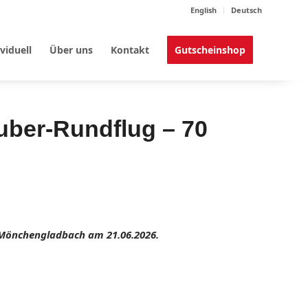
English
Deutsch
viduell
Über uns
Kontakt
Gutscheinshop
uber-Rundflug – 70
n Mönchengladbach am 21.06.2026.