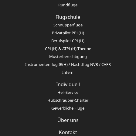
Rundflüge
Flugschule
Schnupperflüge
Privatpilot PPL(H)
Berufspilot CPL(H)
CPL(H) & ATPL(H) Theorie
Musterberechtigung
Instrumentenflug IR(H) / Nachtflug NVR / CVFR
Intern
Individuell
Heli-Service
Hubschrauber-Charter
Gewerbliche Flüge
Über uns
Kontakt