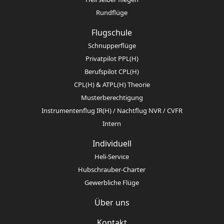
Rundflüge
Flugschule
Schnupperflüge
Privatpilot PPL(H)
Berufspilot CPL(H)
CPL(H) & ATPL(H) Theorie
Musterberechtigung
Instrumentenflug IR(H) / Nachtflug NVR / CVFR
Intern
Individuell
Heli-Service
Hubschrauber-Charter
Gewerbliche Flüge
Über uns
Kontakt